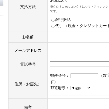
お支払い）
支払方法
※クロネコwebコレクトはヤマトフィナン
です。
銀行振込
代引 （現金・クレジットカー
お名前
メールアドレス
電話番号
郵便番号：
（数
す）
住所（お届先）
都道府県：
備考