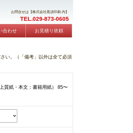
お問合せは【株式会社黒須印刷 内】
TEL.029-873-0605
い合わせ
お見積り依頼
ださい。（「備考」以外は全て必須
上質紙・本文：書籍用紙） 85〜