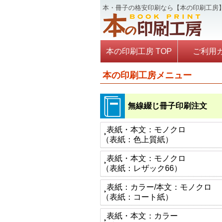
本・冊子の格安印刷なら【本の印刷工房
本の印刷工房 TOP
ご利用
本の印刷工房メニュー
無線綴じ冊子印刷注文
表紙・本文：モノクロ
（表紙：色上質紙）
表紙・本文：モノクロ
（表紙：レザック66）
表紙：カラー/本文：モノクロ
（表紙：コート紙）
表紙・本文：カラー