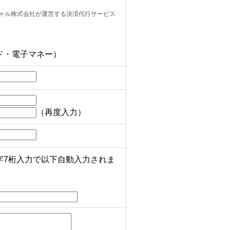
シャル株式会社が運営する決済代行サービス
ド・電子マネー）
（再度入力）
字7桁入力で以下自動入力されま