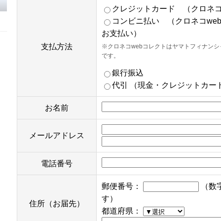
クレジットカード （クロネコ
コンビニ払い （クロネコwe
お支払い）
支払方法
※クロネコwebコレクトはヤマトフィナン
です。
銀行振込
代引 （現金・クレジットカー
お名前
メールアドレス
電話番号
郵便番号：
（数
す）
住所（お届先）
都道府県：