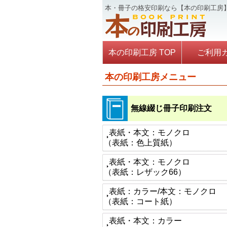
本・冊子の格安印刷なら【本の印刷工房
本の印刷工房 TOP
ご利用
本の印刷工房メニュー
無線綴じ冊子印刷注文
表紙・本文：モノクロ
（表紙：色上質紙）
表紙・本文：モノクロ
（表紙：レザック66）
表紙：カラー/本文：モノクロ
（表紙：コート紙）
表紙・本文：カラー