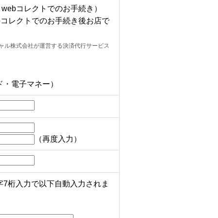
webコレクトでのお手続き）
bコレクトでのお手続き後お店で
シャル株式会社が運営する決済代行サービス
ド・電子マネー）
（再度入力）
字7桁入力で以下自動入力されま