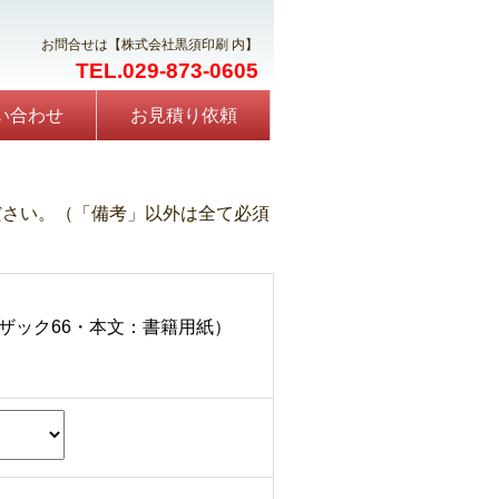
お問合せは【株式会社黒須印刷 内】
TEL.029-873-0605
い合わせ
お見積り依頼
ださい。（「備考」以外は全て必須
ザック66・本文：書籍用紙）