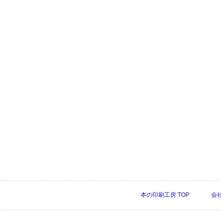
本の印刷工房 TOP
会