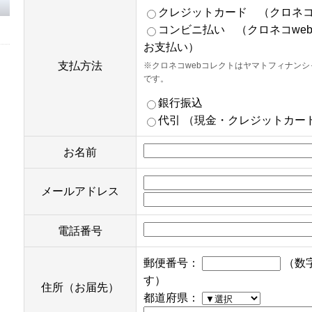
クレジットカード （クロネコ
コンビニ払い （クロネコwe
お支払い）
支払方法
※クロネコwebコレクトはヤマトフィナン
です。
銀行振込
代引 （現金・クレジットカー
お名前
メールアドレス
電話番号
郵便番号：
（数
す）
住所（お届先）
都道府県：