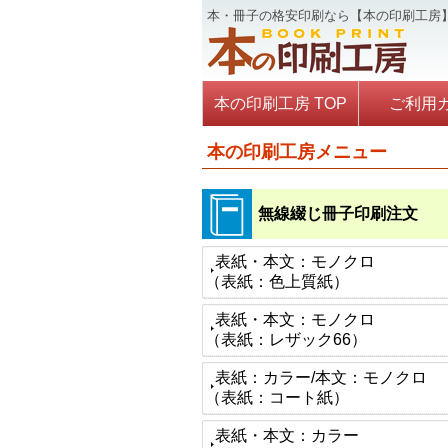
本・冊子の格安印刷なら【本の印刷工房
本の印刷工房 TOP
ご利用
本の印刷工房メニュー
無線綴じ冊子印刷注文
表紙・本文：モノクロ
（表紙：色上質紙）
表紙・本文：モノクロ
（表紙：レザック66）
表紙：カラー/本文：モノクロ
（表紙：コート紙）
表紙・本文：カラー