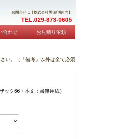
お問合せは【株式会社黒須印刷 内】
TEL.029-873-0605
い合わせ
お見積り依頼
ださい。（「備考」以外は全て必須
ザック66・本文：書籍用紙）