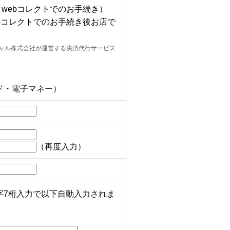
webコレクトでのお手続き）
bコレクトでのお手続き後お店で
シャル株式会社が運営する決済代行サービス
ド・電子マネー）
（再度入力）
字7桁入力で以下自動入力されま