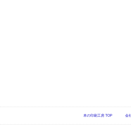
本の印刷工房 TOP
会