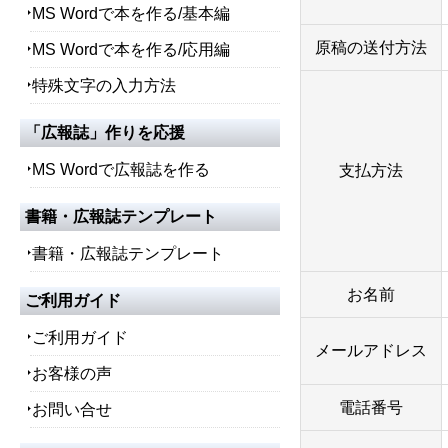
MS Wordで本を作る/基本編
原稿の送付方法
MS Wordで本を作る/応用編
特殊文字の入力方法
「広報誌」作りを応援
MS Wordで広報誌を作る
支払方法
書籍・広報誌テンプレート
書籍・広報誌テンプレート
お名前
ご利用ガイド
ご利用ガイド
メールアドレス
お客様の声
電話番号
お問い合せ