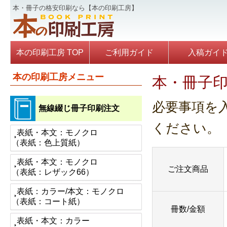
本・冊子の格安印刷なら【本の印刷工房】
本の印刷工房 TOP
ご利用ガイド
入稿ガイ
本の印刷工房メニュー
本・冊子印
必要事項を
無線綴じ冊子印刷注文
ください。
表紙・本文：モノクロ
（表紙：色上質紙）
表紙・本文：モノクロ
ご注文商品
（表紙：レザック66）
表紙：カラー/本文：モノクロ
（表紙：コート紙）
冊数/金額
表紙・本文：カラー