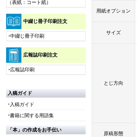
（表紙：コート紙）
用紙オプション
中綴じ冊子印刷注文
サイズ
中綴じ冊子印刷
広報誌印刷注文
広報誌印刷
とじ方向
入稿ガイド
入稿ガイド
書籍に関する用語集
「本」の作成をお手伝い
原稿形態