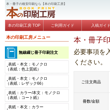
本・冊子の格安印刷なら【本の印刷工房】
本の印刷工房 TOP
ご利用ガイド
入稿ガイ
本の印刷工房メニュー
本・冊子印
必要事項を
無線綴じ冊子印刷注文
ください。
表紙・本文：モノクロ
（表紙：色上質紙）
表紙・本文：モノクロ
ご注文商品
（表紙：レザック66）
表紙：カラー/本文：モノクロ
（表紙：コート紙）
冊数/金額
表紙・本文：カラー