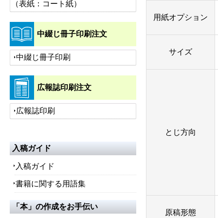
（表紙：コート紙）
用紙オプション
中綴じ冊子印刷注文
サイズ
中綴じ冊子印刷
広報誌印刷注文
広報誌印刷
とじ方向
入稿ガイド
入稿ガイド
書籍に関する用語集
「本」の作成をお手伝い
原稿形態