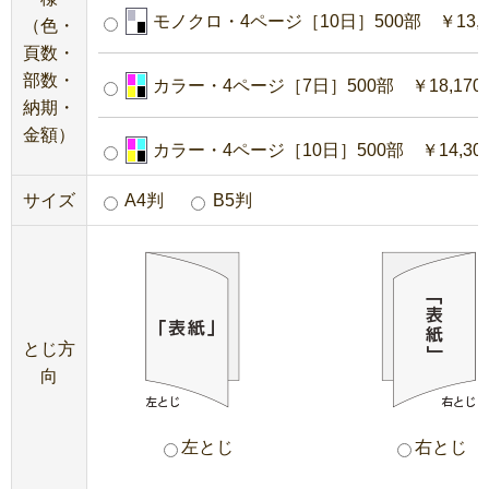
モノクロ・4ページ［10日］500部 ￥13,4
（色・
頁数・
部数・
カラー・4ページ［7日］500部 ￥18,170
納期・
金額）
カラー・4ページ［10日］500部 ￥14,30
サイズ
A4判
B5判
とじ方
向
左とじ
右とじ