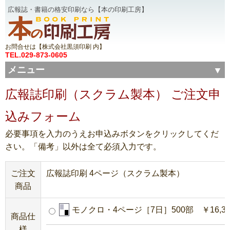
広報誌・書籍の格安印刷なら【本の印刷工房】
お問合せは【株式会社黒須印刷 内】
TEL.029-873-0605
メニュー
広報誌印刷（スクラム製本） ご注文申
込みフォーム
必要事項を入力のうえお申込みボタンをクリックしてくだ
さい。「備考」以外は全て必須入力です。
ご注文
広報誌印刷 4ページ（スクラム製本）
商品
モノクロ・4ページ［7日］500部 ￥16,34
商品仕
様