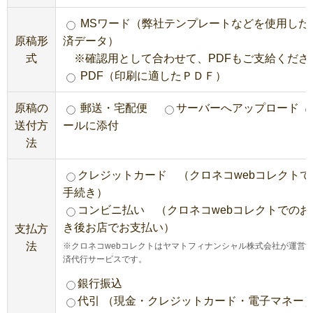
MSワード（弊社テンプレートなどを使用した
原稿形
済データ）
式
※確認用として合わせて、PDFもご支給くださ
PDF（印刷に適したＰＤＦ）
原稿の
郵送・宅配便
サーバーへアップロード
送付方
ールに添付
法
クレジットカード （クロネコwebコレクトで
手続き）
コンビニ払い （クロネコwebコレクトでのお
き後お店でお支払い）
支払方
法
※クロネコwebコレクトはヤマトフィナンシャル株式会社が運営
済代行サービスです。
銀行振込
代引 （現金・クレジットカード・電子マネー