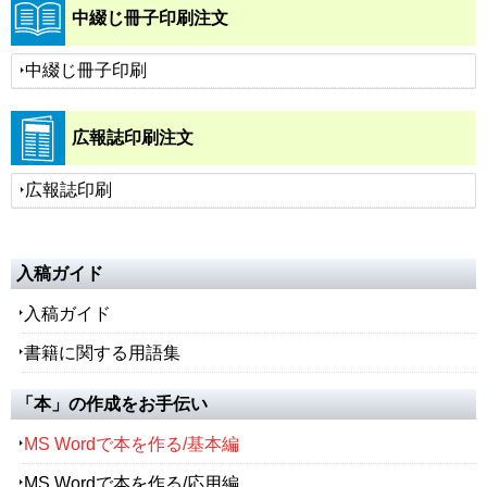
中綴じ冊子印刷注文
中綴じ冊子印刷
広報誌印刷注文
広報誌印刷
入稿ガイド
入稿ガイド
書籍に関する用語集
「本」の作成をお手伝い
MS Wordで本を作る/基本編
MS Wordで本を作る/応用編