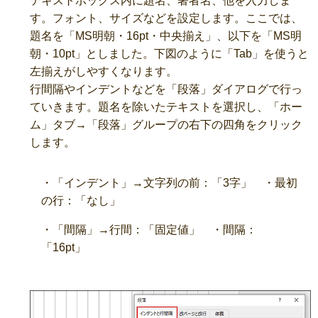
テキストボックス内に題名、著者名、他を入力しま
す。フォント、サイズなどを設定します。ここでは、
題名を「MS明朝・16pt・中央揃え」、以下を「MS明
朝・10pt」としました。下図のように「Tab」を使うと
左揃えがしやすくなります。
行間隔やインデントなどを「段落」ダイアログで行っ
ていきます。題名を除いたテキストを選択し、「ホー
ム」タブ→「段落」グループの右下の四角をクリック
します。
・「インデント」→文字列の前：「3字」 ・最初
の行：「なし」
・「間隔」→行間：「固定値」 ・間隔：
「16pt」