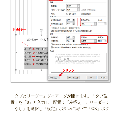
「タブとリーダー」ダイアログが開きます。「タブ位
置」を「8」と入力し、配置：「左揃え」、リーダー：
「なし」を選択し「設定」ボタンに続いて「OK」ボタ