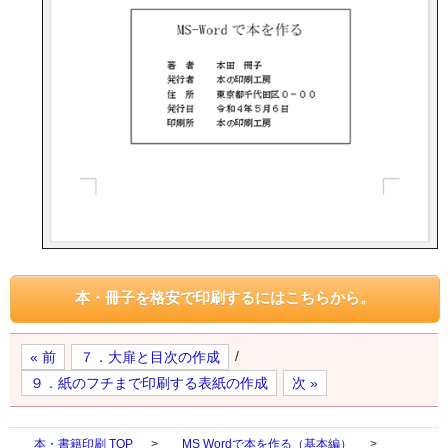
本・冊子を格安で印刷するにはこちらから。
/
« 前
７．大扉と目次の作成
９．紙のフチまで印刷する表紙の作成
次 »
本・書籍印刷 TOP
>
MS Wordで本を作る（基本編）
>